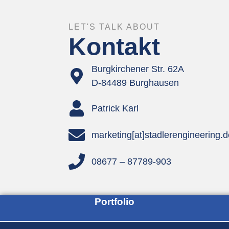
LET'S TALK ABOUT
Kontakt
Burgkirchener Str. 62A
D-84489 Burghausen
Patrick Karl
marketing[at]stadlerengineering.
08677 – 87789-903
Portfolio