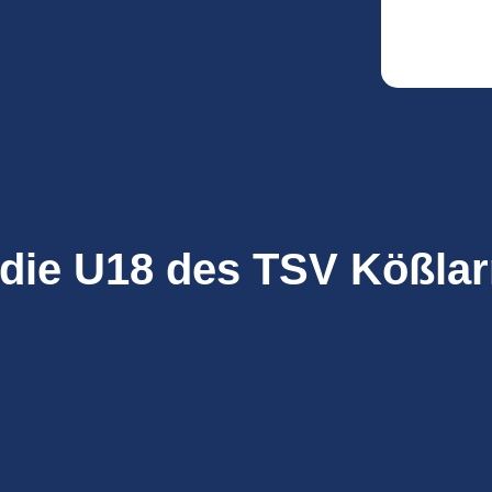
 die U18 des TSV Kößla